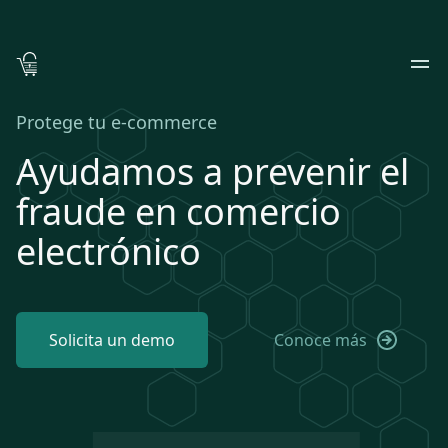
Protege tu e-commerce
Ayudamos a prevenir el
fraude en comercio
electrónico
Solicita un demo
Conoce más